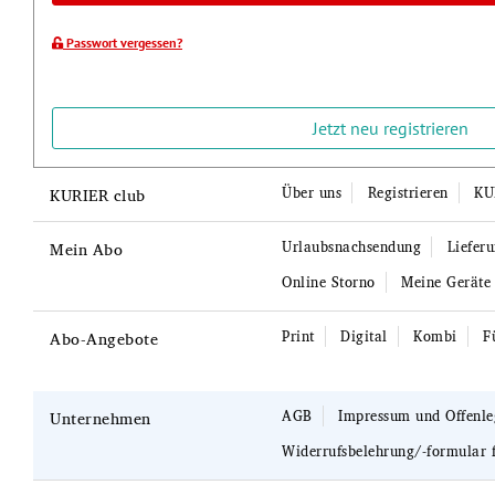
Passwort vergessen?
Jetzt neu registrieren
Über uns
Registrieren
KU
KURIER club
Urlaubsnachsendung
Liefer
Mein Abo
Online Storno
Meine Geräte
Print
Digital
Kombi
F
Abo-Angebote
AGB
Impressum und Offenl
Unternehmen
Widerrufsbelehrung/-formular 