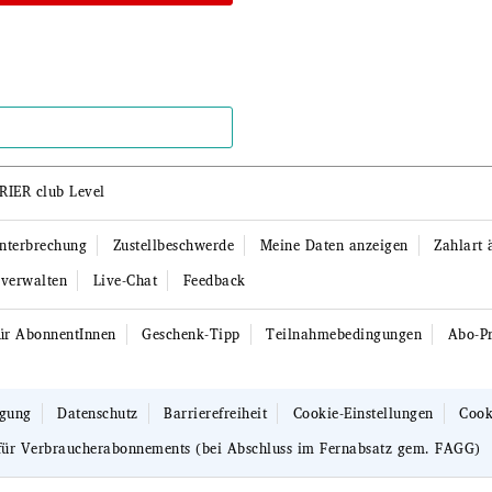
RIER club Level
unterbrechung
Zustellbeschwerde
Meine Daten anzeigen
Zahlart 
 verwalten
Live-Chat
Feedback
ür AbonnentInnen
Geschenk-Tipp
Teilnahmebedingungen
Abo-Pr
egung
Datenschutz
Barrierefreiheit
Cookie-Einstellungen
Cook
für Verbraucherabonnements (bei Abschluss im Fernabsatz gem. FAGG)