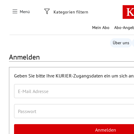
Zum Hauptinhalt springen
Menü
Kategorien filtern
Mein Abo
Abo-Angeb
Über uns
Anmelden
Geben Sie bitte Ihre KURIER-Zugangsdaten ein um sich a
Anmelden