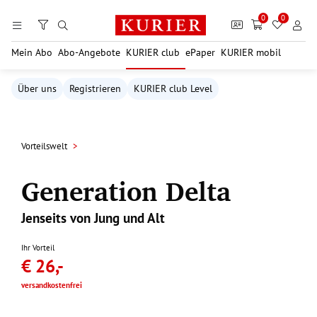
Zum Hauptinhalt springen
0
0
Mein Abo
Abo-Angebote
KURIER club
ePaper
KURIER mobil
Über uns
Registrieren
KURIER club Level
Vorteilswelt
Generation Delta
Jenseits von Jung und Alt
Ihr Vorteil
€ 26,-
versandkostenfrei