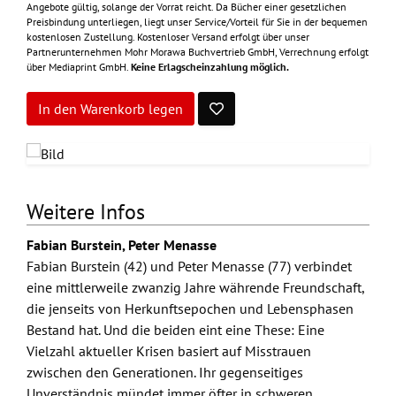
Angebote gültig, solange der Vorrat reicht. Da Bücher einer gesetzlichen
Preisbindung unterliegen, liegt unser Service/Vorteil für Sie in der bequemen
kostenlosen Zustellung. Kostenloser Versand erfolgt über unser
Partnerunternehmen Mohr Morawa Buchvertrieb GmbH, Verrechnung erfolgt
über Mediaprint GmbH.
Keine Erlagscheinzahlung möglich.
In den Warenkorb legen
Weitere Infos
Fabian Burstein, Peter Menasse
Fabian Burstein (42) und Peter Menasse (77) verbindet
eine mittlerweile zwanzig Jahre währende Freundschaft,
die jenseits von Herkunftsepochen und Lebensphasen
Bestand hat. Und die beiden eint eine These: Eine
Vielzahl aktueller Krisen basiert auf Misstrauen
zwischen den Generationen. Ihr gegenseitiges
Unverständnis mündet immer öfter in schweren