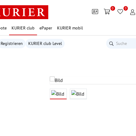
0
0
ote
KURIER club
ePaper
KURIER mobil
Registrieren
KURIER club Level