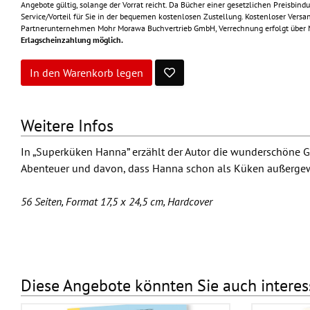
Angebote gültig, solange der Vorrat reicht. Da Bücher einer gesetzlichen Preisbindu
Service/Vorteil für Sie in der bequemen kostenlosen Zustellung. Kostenloser Versan
Partnerunternehmen Mohr Morawa Buchvertrieb GmbH, Verrechnung erfolgt über
Erlagscheinzahlung möglich.
In den Warenkorb legen
Weitere Infos
In „Superküken Hanna” erzählt der Autor die wunderschöne Ge
Abenteuer und davon, dass Hanna schon als Küken außergewö
56 Seiten, Format 17,5 x 24,5 cm, Hardcover
Diese Angebote könnten Sie auch interes