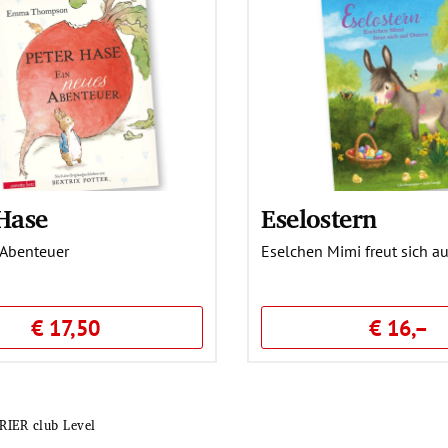
 Hase
Eselostern
 Abenteuer
Eselchen Mimi freut sich au
€ 17,50
€ 16,–
RIER club Level