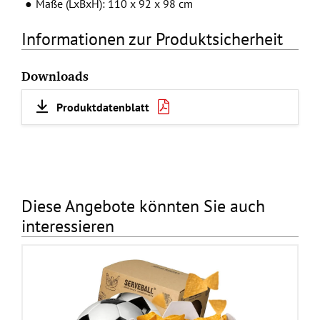
Maße (LxBxH): 110 x 92 x 98 cm
Informationen zur Produktsicherheit
Downloads
Produktdatenblatt
Diese Angebote könnten Sie auch
interessieren