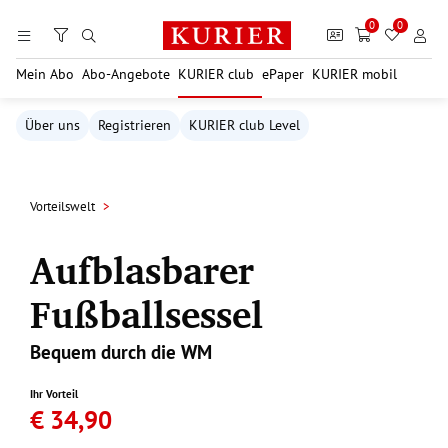
Zum Hauptinhalt springen
0
0
Mein Abo
Abo-Angebote
KURIER club
ePaper
KURIER mobil
Über uns
Registrieren
KURIER club Level
Vorteilswelt
Aufblasbarer
Fußballsessel
Bequem durch die WM
Ihr Vorteil
€ 34,90