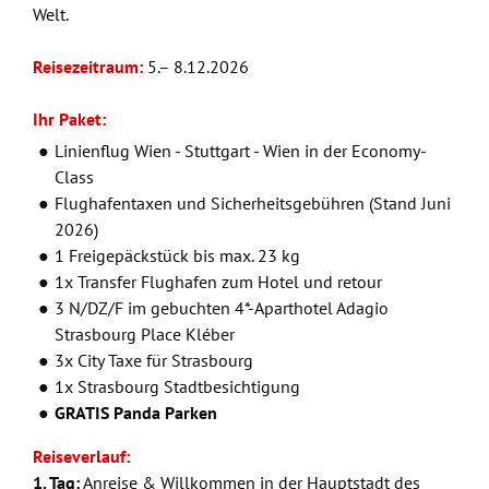
Welt.
Reisezeitraum:
5.– 8.12.2026
Ihr Paket:
Linienflug Wien - Stuttgart - Wien in der Economy-
Class
Flughafentaxen und Sicherheitsgebühren (Stand Juni
2026)
1 Freigepäckstück bis max. 23 kg
1x Transfer Flughafen zum Hotel und retour
3 N/DZ/F im gebuchten 4*-Aparthotel Adagio
Strasbourg Place Kléber
3x City Taxe für Strasbourg
1x Strasbourg Stadtbesichtigung
GRATIS Panda Parken
Reiseverlauf:
1. Tag:
Anreise & Willkommen in der Hauptstadt des