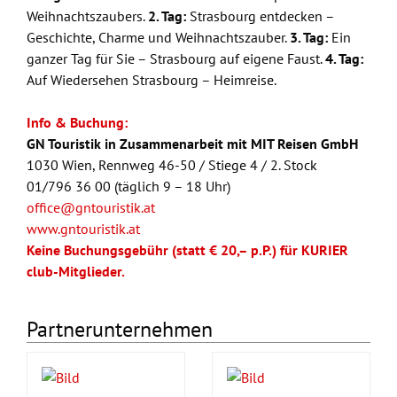
Weihnachtszaubers.
2. Tag:
Strasbourg entdecken –
Geschichte, Charme und Weihnachtszauber.
3. Tag:
Ein
ganzer Tag für Sie – Strasbourg auf eigene Faust.
4. Tag:
Auf Wiedersehen Strasbourg – Heimreise.
Info & Buchung:
GN Touristik in Zusammenarbeit mit MIT Reisen GmbH
1030 Wien, Rennweg 46-50 / Stiege 4 / 2. Stock
01/796 36 00 (täglich 9 – 18 Uhr)
office@gntouristik.at
www.gntouristik.at
Keine Buchungsgebühr (statt € 20,– p.P.) für KURIER
club-Mitglieder.
Partnerunternehmen