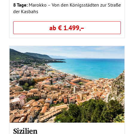
8 Tage:
Marokko – Von den Königsstädten zur Straße
der Kasbahs
ab € 1.499,–
Sizilien