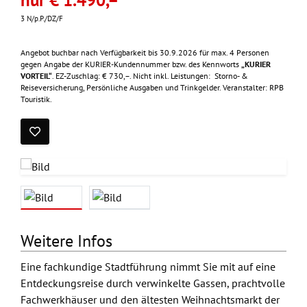
nur € 1.490,–
3 N/p.P./DZ/F
Angebot buchbar nach Verfügbarkeit bis 30.9.2026 für max. 4 Personen
gegen Angabe der KURIER-Kundennummer bzw. des Kennworts
„KURIER
VORTEIL“
. EZ-Zuschlag: € 730,–. Nicht inkl. Leistungen: Storno- &
Reiseversicherung, Persönliche Ausgaben und Trinkgelder. Veranstalter: RPB
Touristik.
Weitere Infos
Eine fachkundige Stadtführung nimmt Sie mit auf eine
Entdeckungsreise durch verwinkelte Gassen, prachtvolle
Fachwerkhäuser und den ältesten Weihnachtsmarkt der