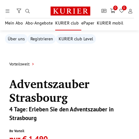
Zum Hauptinhalt springen
0
0
Mein Abo
Abo-Angebote
KURIER club
ePaper
KURIER mobil
Über uns
Registrieren
KURIER club Level
Vorteilswelt
Adventszauber
Strasbourg
4 Tage: Erleben Sie den Adventszauber in
Strasbourg
Ihr Vorteil