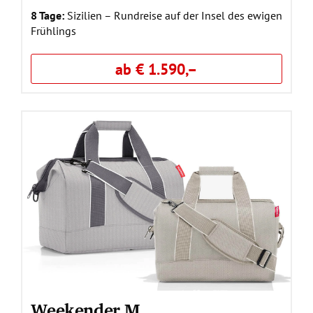
8 Tage:
Sizilien – Rundreise auf der Insel des ewigen
Frühlings
ab € 1.590,–
Weekender M