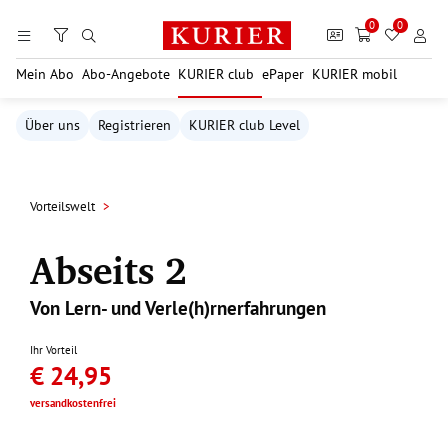
Zum Hauptinhalt springen
0
0
Mein Abo
Abo-Angebote
KURIER club
ePaper
KURIER mobil
Über uns
Registrieren
KURIER club Level
Vorteilswelt
Abseits 2
Von Lern- und Verle(h)rnerfahrungen
Ihr Vorteil
€ 24,95
versandkostenfrei