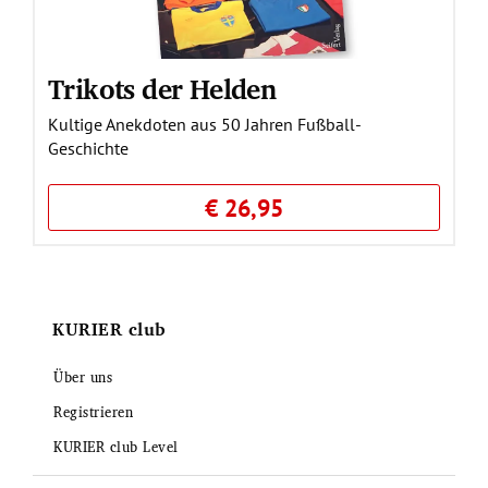
Trikots der Helden
Kultige Anekdoten aus 50 Jahren Fußball-
Geschichte
€ 26,95
KURIER club
Über uns
Registrieren
KURIER club Level