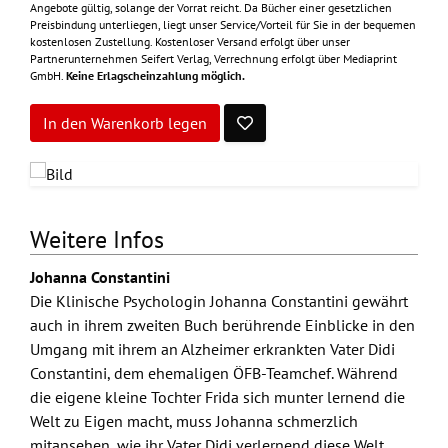
Angebote gültig, solange der Vorrat reicht. Da Bücher einer gesetzlichen
Preisbindung unterliegen, liegt unser Service/Vorteil für Sie in der bequemen
kostenlosen Zustellung. Kostenloser Versand erfolgt über unser
Partnerunternehmen Seifert Verlag, Verrechnung erfolgt über Mediaprint
GmbH.
Keine Erlagscheinzahlung möglich.
In den Warenkorb legen
Weitere Infos
Johanna Constantini
Die Klinische Psychologin Johanna Constantini gewährt
auch in ihrem zweiten Buch berührende Einblicke in den
Umgang mit ihrem an Alzheimer erkrankten Vater Didi
Constantini, dem ehemaligen ÖFB-Teamchef. Während
die eigene kleine Tochter Frida sich munter lernend die
Welt zu Eigen macht, muss Johanna schmerzlich
mitansehen, wie ihr Vater Didi verlernend diese Welt